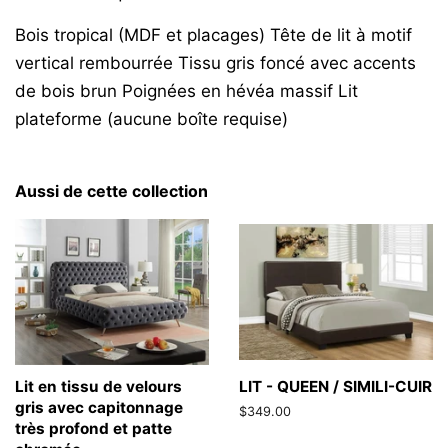
Bois tropical (MDF et placages) Tête de lit à motif
vertical rembourrée Tissu gris foncé avec accents
de bois brun Poignées en hévéa massif Lit
plateforme (aucune boîte requise)
Aussi de cette collection
Lit en tissu de velours
LIT - QUEEN / SIMILI-CUIR
gris avec capitonnage
Prix
$349.00
très profond et patte
régulier