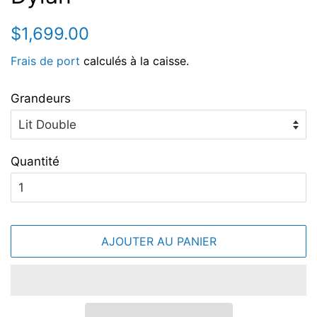
Prix
Prix
$1,699.00
régulier
réduit
Frais de port
calculés à la caisse.
Grandeurs
Quantité
AJOUTER AU PANIER