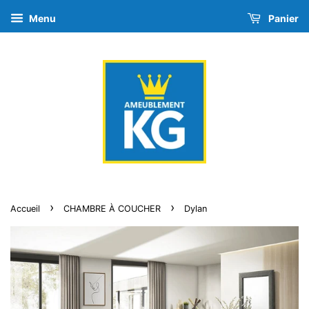
Menu
Panier
›
›
Accueil
CHAMBRE À COUCHER
Dylan