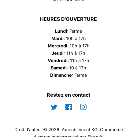
HEURES D'OUVERTURE
Lundi
: Fermé
Mardi
: 10h à 17h
Mercredi
: 10h à 17h
Jeudi
: 11h à 17h
Vendredi
: 11h à 17h
Samedi
: 10 à 17h
Dimanche
: Fermé
Restez en contact
Twitter
Facebook
Instagram
Droit d'auteur © 2026,
Ameublement KG
.
Commerce
électronique propulsé par Shopify