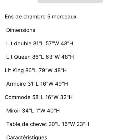
Ens de chambre 5 morceaux
Dimensions
Lit double 81"L 57"W 48"H
Lit Queen 86"L 63"W 48"H
Lit King 86"L 79"W 48"H
Armoire 31"L 16"W 49"H
Commode 58"L 16"W 32"H
Miroir 34"L 1"W 40"H
Table de chevet 20"L 16"W 23"H
Caractéristiques