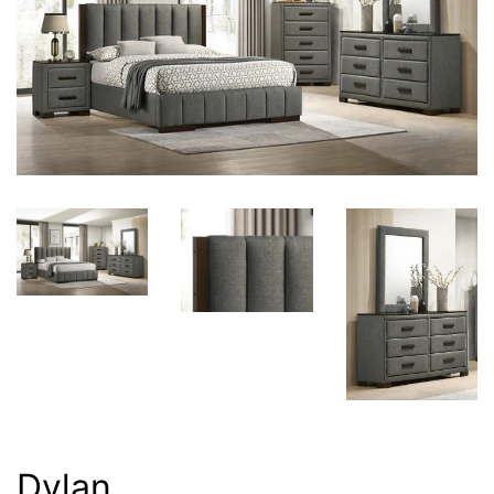
Dylan